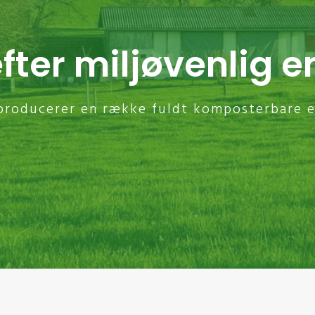
efter miljøvenlig 
 producerer en række fuldt komposterbare e