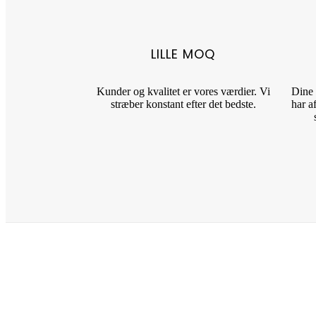
LILLE MOQ
Kunder og kvalitet er vores værdier. Vi
Dine 
stræber konstant efter det bedste.
har a