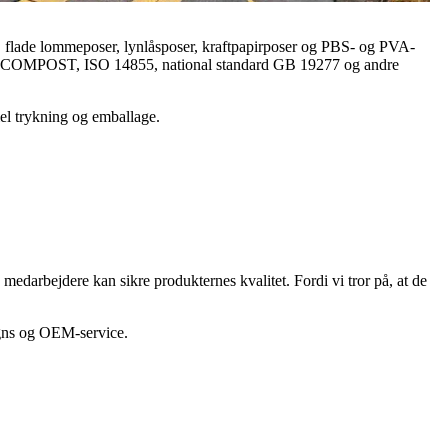
flade lommeposer, lynlåsposer, kraftpapirposer og PBS- og PVA-
OK COMPOST, ISO 14855, national standard GB 19277 og andre
el trykning og emballage.
e medarbejdere kan sikre produkternes kvalitet. Fordi vi tror på, at de
igns og OEM-service.