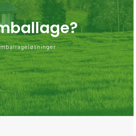
emballage?
mballageløsninger