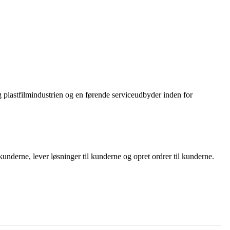
og plastfilmindustrien og en førende serviceudbyder inden for
nderne, lever løsninger til kunderne og opret ordrer til kunderne.