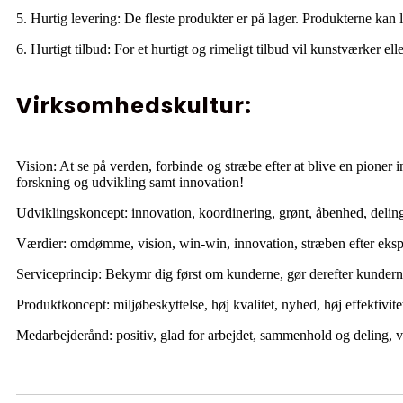
5. Hurtig levering: De fleste produkter er på lager. Produkterne kan 
6. Hurtigt tilbud: For et hurtigt og rimeligt tilbud vil kunstværker el
Virksomhedskultur:
Vision: At se på verden, forbinde og stræbe efter at blive en pioner
forskning og udvikling samt innovation!
Udviklingskoncept: innovation, koordinering, grønt, åbenhed, delin
Værdier: omdømme, vision, win-win, innovation, stræben efter eksp
Serviceprincip: Bekymr dig først om kunderne, gør derefter kunderne
Produktkoncept: miljøbeskyttelse, høj kvalitet, nyhed, høj effektivitet
Medarbejderånd: positiv, glad for arbejdet, sammenhold og deling, 